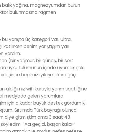
den balık yağına, magnezyumdan burun
doktor bulunmasına rağmen
 bu yarışta üç kategori var. Ultra,
 katılırken benim yarıştığım yarı
ben vardım.
n (bir yağmur, bir güneş, bir sert
dırda uyku tulumunun içinde uyumak çok
a birleşince hepimiz iyileşmek ve güç
n aldığımız wifi kartıyla yarım saatliğine
syal medyada gelen yorumlara
ğim için o kadar büyük destek gördüm ki
oştum. Sırtımda Türk bayrağı olunca
rim diye gitmiştim ama 3 saat 48
ledim: “Acı geçici, başarı kalıcı!”
ir adım atmak bile zordur; nefes nefese