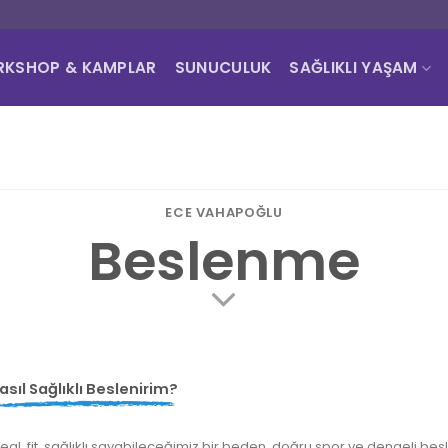
KSHOP & KAMPLAR
SUNUCULUK
SAĞLIKLI YAŞAM
ECE VAHAPOĞLU
Beslenme
asıl Sağlıklı Beslenirim?
deal, fit, sağlıklı sayabileceğimiz bir beden, doğru spor ve dengeli bes