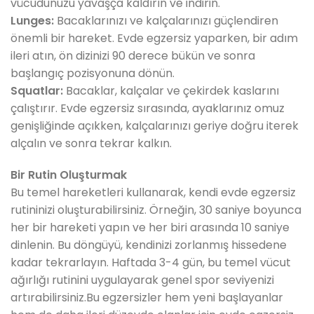
vücudunuzu yavaşça kaldırın ve indirin.
Lunges:
Bacaklarınızı ve kalçalarınızı güçlendiren
önemli bir hareket. Evde egzersiz yaparken, bir adım
ileri atın, ön dizinizi 90 derece bükün ve sonra
başlangıç pozisyonuna dönün.
Squatlar:
Bacaklar, kalçalar ve çekirdek kaslarını
çalıştırır. Evde egzersiz sırasında, ayaklarınız omuz
genişliğinde açıkken, kalçalarınızı geriye doğru iterek
alçalın ve sonra tekrar kalkın.
Bir Rutin Oluşturmak
Bu temel hareketleri kullanarak, kendi evde egzersiz
rutininizi oluşturabilirsiniz. Örneğin, 30 saniye boyunca
her bir hareketi yapın ve her biri arasında 10 saniye
dinlenin. Bu döngüyü, kendinizi zorlanmış hissedene
kadar tekrarlayın. Haftada 3-4 gün, bu temel vücut
ağırlığı rutinini uygulayarak genel spor seviyenizi
artırabilirsiniz.Bu egzersizler hem yeni başlayanlar