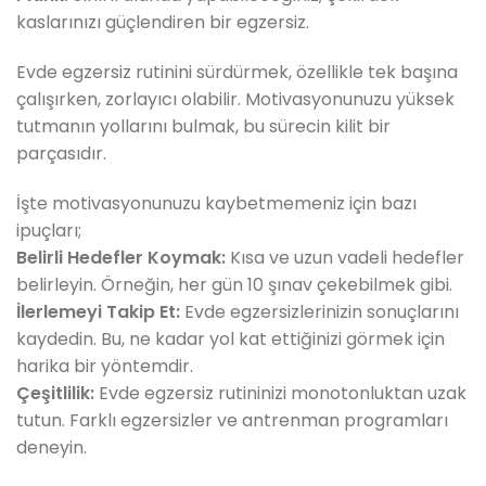
kaslarınızı güçlendiren bir egzersiz.
Evde egzersiz rutinini sürdürmek, özellikle tek başına
çalışırken, zorlayıcı olabilir. Motivasyonunuzu yüksek
tutmanın yollarını bulmak, bu sürecin kilit bir
parçasıdır.
İşte motivasyonunuzu kaybetmemeniz için bazı
ipuçları;
Belirli Hedefler Koymak:
Kısa ve uzun vadeli hedefler
belirleyin. Örneğin, her gün 10 şınav çekebilmek gibi.
İlerlemeyi Takip Et:
Evde egzersizlerinizin sonuçlarını
kaydedin. Bu, ne kadar yol kat ettiğinizi görmek için
harika bir yöntemdir.
Çeşitlilik:
Evde egzersiz rutininizi monotonluktan uzak
tutun. Farklı egzersizler ve antrenman programları
deneyin.