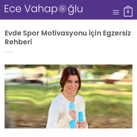
Skip
to
0
content
Evde Spor Motivasyonu İçin Egzersiz
Rehberi