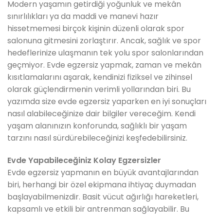
Modern yaşamın getirdiği yoğunluk ve mekân
sınırlılıkları ya da maddi ve manevi hazır
hissetmemesi birçok kişinin düzenli olarak spor
salonuna gitmesini zorlaştırır. Ancak, sağlık ve spor
hedeflerinize ulaşmanın tek yolu spor salonlarından
geçmiyor. Evde egzersiz yapmak, zaman ve mekân
kısıtlamalarını aşarak, kendinizi fiziksel ve zihinsel
olarak güçlendirmenin verimli yollarından biri. Bu
yazımda size evde egzersiz yaparken en iyi sonuçları
nasıl alabileceğinize dair bilgiler vereceğim. Kendi
yaşam alanınızın konforunda, sağlıklı bir yaşam
tarzını nasıl sürdürebileceğinizi keşfedebilirsiniz.
Evde Yapabileceğiniz Kolay Egzersizler
Evde egzersiz yapmanın en büyük avantajlarından
biri, herhangi bir özel ekipmana ihtiyaç duymadan
başlayabilmenizdir. Basit vücut ağırlığı hareketleri,
kapsamlı ve etkili bir antrenman sağlayabilir. Bu