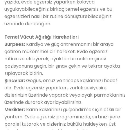
yazıda, evde egzersiz yaparken kolayca
uygulayabileceğiniz birkaç temel egzersiz ve bu
egzersizleri nasıl bir rutine dönüştürebileceğiniz
üzerinde duracağım.
Temel Vücut Ağırlığı Hareketleri
Burpees:
Kardiyo ve güç antrenmanını bir araya
getiren mükemmel bir hareket. Evde egzersiz
rutininize ekleyerek, ayakta durmaktan şınav
pozisyonuna geçin, bir şınav çekin ve tekrar ayakta
zıplayarak bitirin.
Şınavlar:
Göğüs, omuz ve triseps kaslarınızı hedef
alır. Evde egzersiz yaparken, zorluk seviyesini,
dizlerinizin üzerinde yaparak veya ayak parmaklarınız
üzerinde durarak ayarlayabilirsiniz.
Mekikler:
Karın kaslarınızı güçlendirmek için etkili bir
yöntem. Evde egzersiz programınızda, sırtınızı yere
paralel tutarak ve dizleriniz bükülü haldeyken, üst