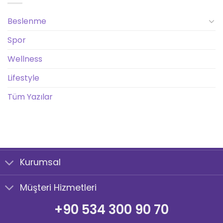
Beslenme
Spor
Wellness
Lifestyle
Tüm Yazılar
Kurumsal
Müşteri Hizmetleri
+90 534 300 90 70