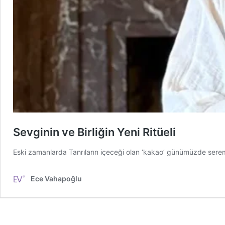
Sevginin ve Birliğin Yeni Ritüeli
Eski zamanlarda Tanrıların içeceği olan ‘kakao’ günümüzde seremonya
Ece Vahapoğlu